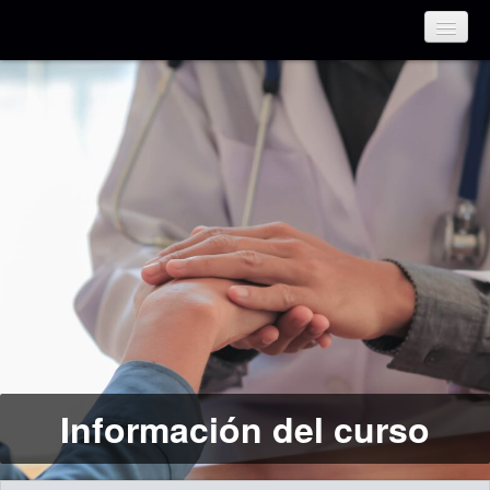
Español Colombiano (es_co)
Información del curso