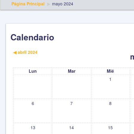
Página Principal
▶︎
mayo 2024
Calendario
◀︎
abril 2024
Lun
Mar
Mié
1
6
7
8
13
14
15