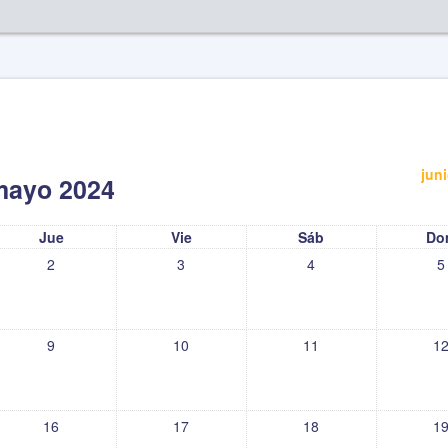
jun
mayo 2024
Jue
Vie
Sáb
Do
2
3
4
5
9
10
11
1
16
17
18
1