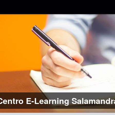
Centro E-Learning Salamandr