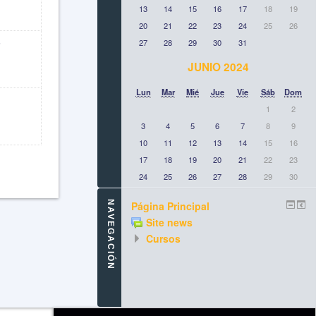
13
14
15
16
17
18
19
20
21
22
23
24
25
26
6
27
28
29
30
31
JUNIO 2024
Lun
Mar
Mié
Jue
Vie
Sáb
Dom
1
2
3
4
5
6
7
8
9
10
11
12
13
14
15
16
17
18
19
20
21
22
23
24
25
26
27
28
29
30
NAVEGACIÓN
Página Principal
Site news
Cursos