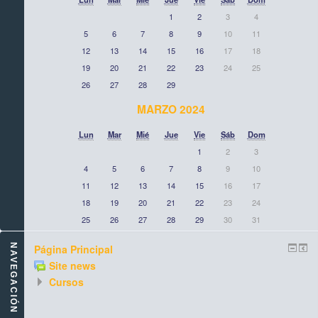
1
2
3
4
5
6
7
8
9
10
11
12
13
14
15
16
17
18
19
20
21
22
23
24
25
26
27
28
29
MARZO 2024
Lun
Mar
Mié
Jue
Vie
Sáb
Dom
1
2
3
4
5
6
7
8
9
10
11
12
13
14
15
16
17
18
19
20
21
22
23
24
25
26
27
28
29
30
31
NAVEGACIÓN
Página Principal
Site news
Cursos