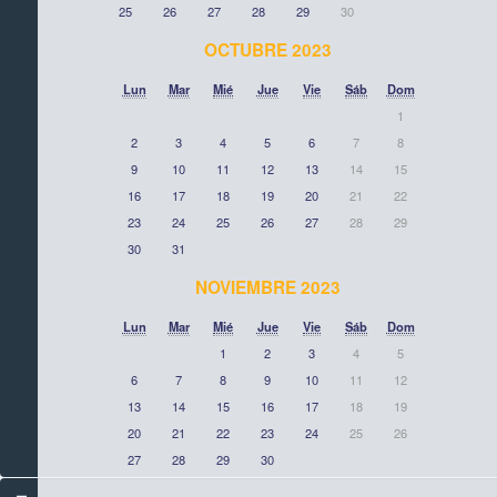
25
26
27
28
29
30
OCTUBRE 2023
Lun
Mar
Mié
Jue
Vie
Sáb
Dom
1
2
3
4
5
6
7
8
9
10
11
12
13
14
15
16
17
18
19
20
21
22
23
24
25
26
27
28
29
30
31
NOVIEMBRE 2023
Lun
Mar
Mié
Jue
Vie
Sáb
Dom
1
2
3
4
5
6
7
8
9
10
11
12
13
14
15
16
17
18
19
20
21
22
23
24
25
26
27
28
29
30