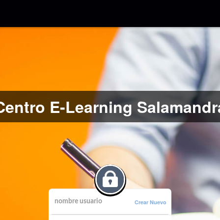
Centro E-Learning Salamandr
Crear Nuevo