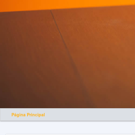
Página Principal