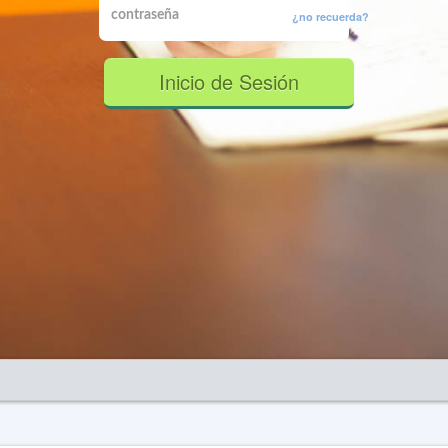
¿no recuerda?
Inicio de Sesión