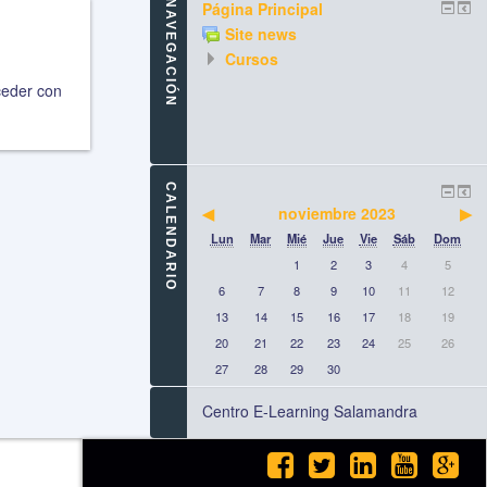
NAVEGACIÓN
Página Principal
Site news
Cursos
ceder con
CALENDARIO
◀︎
noviembre 2023
▶︎
Lun
Mar
Mié
Jue
Vie
Sáb
Dom
1
2
3
4
5
6
7
8
9
10
11
12
13
14
15
16
17
18
19
20
21
22
23
24
25
26
27
28
29
30
Centro E-Learning Salamandra