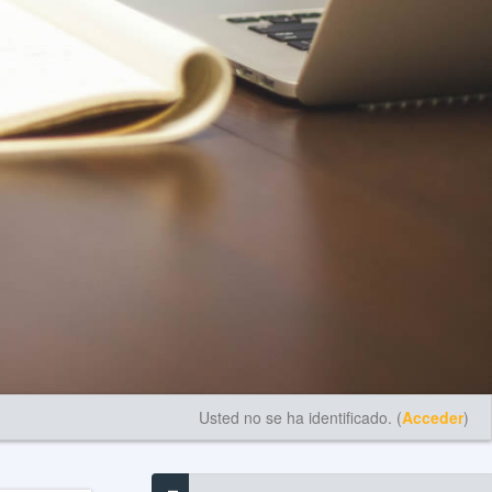
Usted no se ha identificado. (
Acceder
)