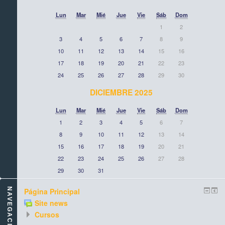
Lun
Mar
Mié
Jue
Vie
Sáb
Dom
1
2
3
4
5
6
7
8
9
10
11
12
13
14
15
16
17
18
19
20
21
22
23
24
25
26
27
28
29
30
DICIEMBRE 2025
Lun
Mar
Mié
Jue
Vie
Sáb
Dom
1
2
3
4
5
6
7
8
9
10
11
12
13
14
15
16
17
18
19
20
21
22
23
24
25
26
27
28
29
30
31
NAVEGACIÓN
Página Principal
Site news
Cursos