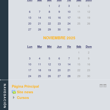
1
2
3
4
5
6
7
8
9
10
11
12
13
14
15
16
17
18
19
20
21
22
23
24
25
26
27
28
29
30
31
NOVIEMBRE 2025
Lun
Mar
Mié
Jue
Vie
Sáb
Dom
1
2
3
4
5
6
7
8
9
10
11
12
13
14
15
16
17
18
19
20
21
22
23
24
25
26
27
28
29
30
NAVEGACIÓN
Página Principal
Site news
Cursos