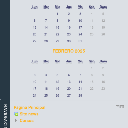
Lun
Mar
Mié
Jue
Vie
Sáb
Dom
1
2
3
4
5
6
7
8
9
10
11
12
13
14
15
16
17
18
19
20
21
22
23
24
25
26
27
28
29
30
31
FEBRERO 2025
Lun
Mar
Mié
Jue
Vie
Sáb
Dom
1
2
3
4
5
6
7
8
9
10
11
12
13
14
15
16
17
18
19
20
21
22
23
24
25
26
27
28
NAVEGACIÓN
Página Principal
Site news
Cursos