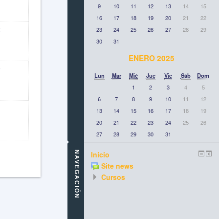
9
10
11
12
13
14
15
16
17
18
19
20
21
22
2
23
24
25
26
27
28
29
30
31
ENERO 2025
9
Lun
Mar
Mié
Jue
Vie
Sáb
Dom
1
2
3
4
5
6
7
8
9
10
11
12
13
14
15
16
17
18
19
20
21
22
23
24
25
26
27
28
29
30
31
NAVEGACIÓN
Inicio
Site news
Cursos