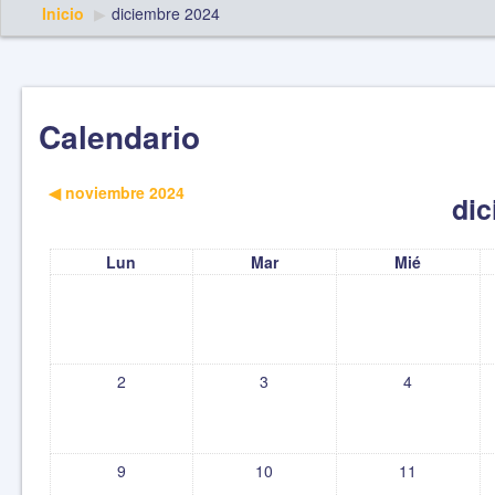
Inicio
▶︎
diciembre 2024
Calendario
◀︎
noviembre 2024
dic
Lun
Mar
Mié
2
3
4
9
10
11