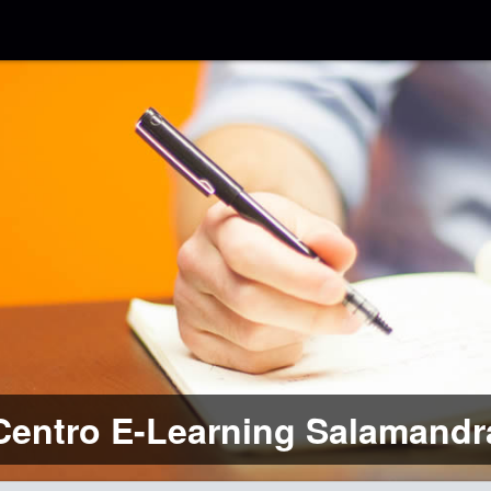
Centro E-Learning Salamandr