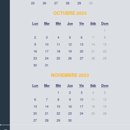
25
26
27
28
29
30
OCTUBRE 2023
Lun
Mar
Mié
Jue
Vie
Sáb
Dom
1
2
3
4
5
6
7
8
9
10
11
12
13
14
15
16
17
18
19
20
21
22
23
24
25
26
27
28
29
30
31
NOVIEMBRE 2023
Lun
Mar
Mié
Jue
Vie
Sáb
Dom
1
2
3
4
5
6
7
8
9
10
11
12
13
14
15
16
17
18
19
20
21
22
23
24
25
26
27
28
29
30