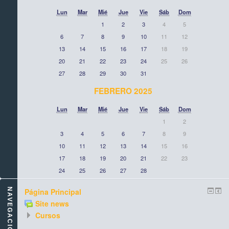
Lun
Mar
Mié
Jue
Vie
Sáb
Dom
1
2
3
4
5
6
7
8
9
10
11
12
13
14
15
16
17
18
19
20
21
22
23
24
25
26
27
28
29
30
31
FEBRERO 2025
Lun
Mar
Mié
Jue
Vie
Sáb
Dom
1
2
3
4
5
6
7
8
9
10
11
12
13
14
15
16
17
18
19
20
21
22
23
24
25
26
27
28
NAVEGACIÓN
Página Principal
Site news
Cursos