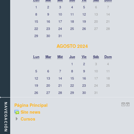
1
2
3
4
5
6
7
8
9
10
11
12
13
14
15
16
17
18
19
20
21
22
23
24
25
26
27
28
29
30
31
AGOSTO 2024
Lun
Mar
Mié
Jue
Vie
Sáb
Dom
1
2
3
4
5
6
7
8
9
10
11
12
13
14
15
16
17
18
19
20
21
22
23
24
25
26
27
28
29
30
31
NAVEGACIÓN
Página Principal
Site news
Cursos