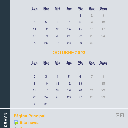
Lun
Mar
Mié
Jue
Vie
Sáb
Dom
1
2
3
4
5
6
7
8
9
10
11
12
13
14
15
16
17
18
19
20
21
22
23
24
25
26
27
28
29
30
OCTUBRE 2023
Lun
Mar
Mié
Jue
Vie
Sáb
Dom
1
2
3
4
5
6
7
8
9
10
11
12
13
14
15
16
17
18
19
20
21
22
23
24
25
26
27
28
29
30
31
NAVEGACIÓN
Página Principal
Site news